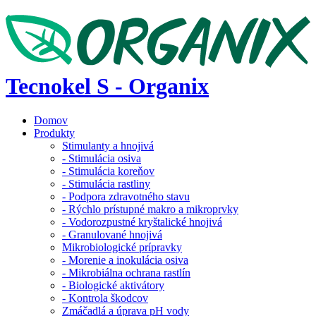
Tecnokel S - Organix
Domov
Produkty
Stimulanty a hnojivá
- Stimulácia osiva
- Stimulácia koreňov
- Stimulácia rastliny
- Podpora zdravotného stavu
- Rýchlo prístupné makro a mikroprvky
- Vodorozpustné kryštalické hnojivá
- Granulované hnojivá
Mikrobiologické prípravky
- Morenie a inokulácia osiva
- Mikrobiálna ochrana rastlín
- Biologické aktivátory
- Kontrola škodcov
Zmáčadlá a úprava pH vody