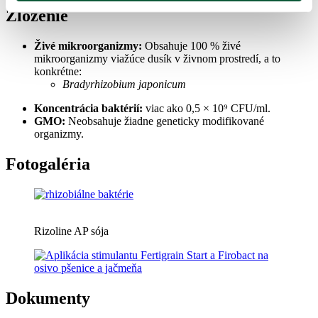
Zloženie
Živé mikroorganizmy:
Obsahuje 100 % živé
mikroorganizmy viažúce dusík v živnom prostredí, a to
konkrétne:
Bradyrhizobium japonicum
Koncentrácia baktérií:
viac ako 0,5 × 10⁹ CFU/ml.
GMO:
Neobsahuje žiadne geneticky modifikované
organizmy.
Fotogaléria
Rizoline AP sója
Dokumenty