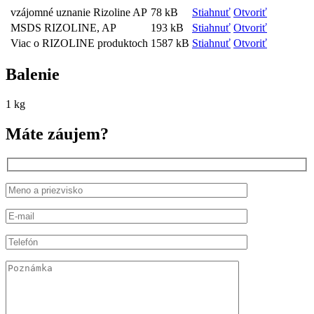
vzájomné uznanie Rizoline AP
78 kB
Stiahnuť
Otvoriť
MSDS RIZOLINE, AP
193 kB
Stiahnuť
Otvoriť
Viac o RIZOLINE produktoch
1587 kB
Stiahnuť
Otvoriť
Balenie
1 kg
Máte záujem?