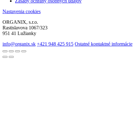
Zásady ochrany osobných údajov
Nastavenia cookies
ORGANIX, s.r.o.
Rastislavova 1067/323
951 41 Lužianky
info@organix.sk
+421 948 425 915
Ostatné kontaktné informácie