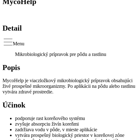
MycoHelp
Detail
Menu
Mikrobiologický prípravok pre pôdu a rastlinu
Popis
MycoHelp je viaczložkový mikrobiologický prípravok obsahujúci
živé prospešné mikroorganizmy. Po aplikácii na pôdu alebo rastlinu
vytvára zdravé prostredie.
Účinok
podporuje rast koreňového systému
zvyšuje absorpciu živín koreňmi
zadržiava vodu v pôde, v mieste aplikácie
vytvára prospešný biologický priestor v koreňovej zóne